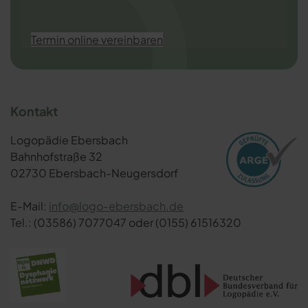
Termin online vereinbaren
Kontakt
Logopädie Ebersbach
Bahnhofstraße 32
02730 Ebersbach-Neugersdorf
E-Mail:
info@logo-ebersbach.de
Tel.: (03586) 7077047 oder (0155) 61516320