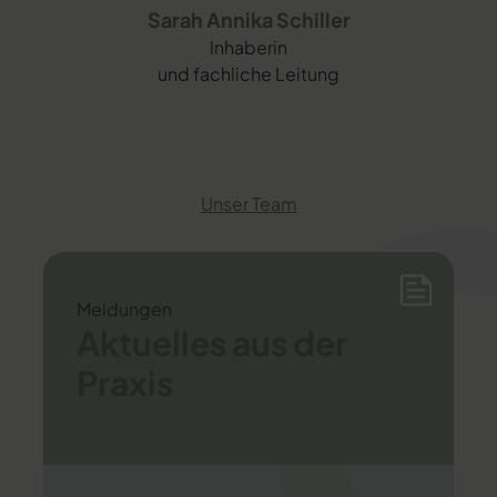
Sarah Annika Schiller
Inhaberin
und fachliche Leitung
Unser Team
Meldungen
Aktuelles aus der
Praxis